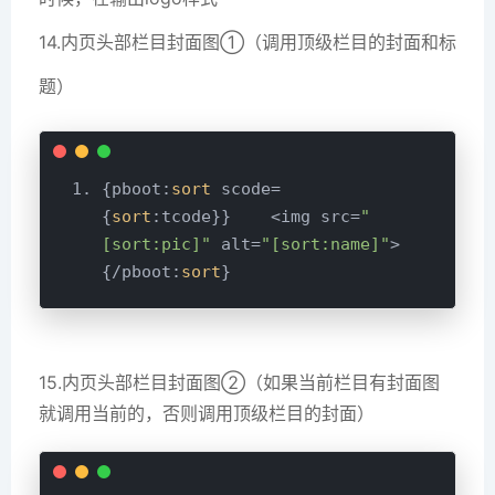
14.内页头部栏目封面图①（调用顶级栏目的封面和标
题）
{pboot:
sort
 scode=
{
sort
:tcode}}    <img src=
"
[sort:pic]"
 alt=
"[sort:name]"
>
{/pboot:
sort
15.
内页头部栏目封面图②（如果当前栏目有封面图
就调用当前的，否则调用顶级栏目的封面）