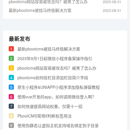
pbootcms网站容易被攻击吗？被黑了怎么办
2023-08-31
最新pbootcms被挂马终极解决方案
2023-08-31
最新发布
1
最新pbootcms被挂马终极解决方案
2
2023年9月1日起微信小程序备案操作指引
3
pbootcms网站容易被攻击吗？被黑了怎么办
4
pbootcms如何给栏目添加栏目简介字段
5
原生小程序&UNIAPP小程序添加​隐私弹窗教程
6
使用vue开发的app，如何调用微信登入啊？
7
如何快速提高网站权重，仅需十一招
8
PbootCMS常用if判断标签用法
9
使用伪静态让虚拟主机支持域名绑定到子目录