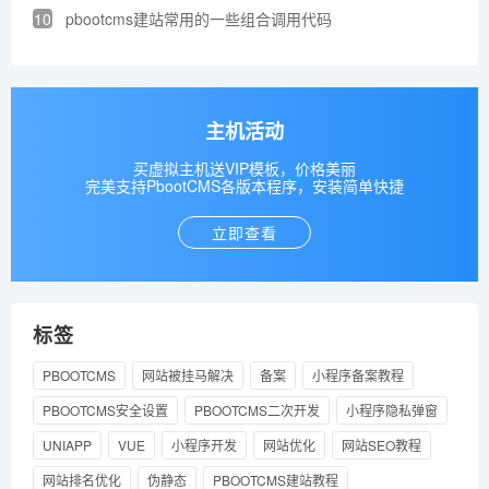
10
pbootcms建站常用的一些组合调用代码
主机活动
买虚拟主机送VIP模板，价格美丽
完美支持PbootCMS各版本程序，安装简单快捷
立即查看
标签
PBOOTCMS
网站被挂马解决
备案
小程序备案教程
PBOOTCMS安全设置
PBOOTCMS二次开发
小程序隐私弹窗
UNIAPP
VUE
小程序开发
网站优化
网站SEO教程
网站排名优化
伪静态
PBOOTCMS建站教程