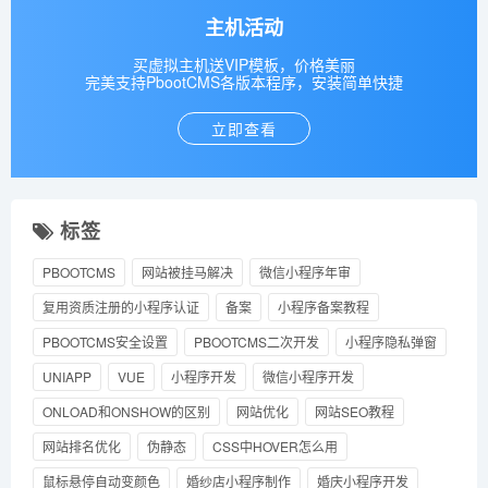
主机活动
买虚拟主机送VIP模板，价格美丽
完美支持PbootCMS各版本程序，安装简单快捷
立即查看
标签
PBOOTCMS
网站被挂马解决
微信小程序年审
复用资质注册的小程序认证
备案
小程序备案教程
PBOOTCMS安全设置
PBOOTCMS二次开发
小程序隐私弹窗
UNIAPP
VUE
小程序开发
微信小程序开发
ONLOAD和ONSHOW的区别
网站优化
网站SEO教程
网站排名优化
伪静态
CSS中HOVER怎么用
鼠标悬停自动变颜色
婚纱店小程序制作
婚庆小程序开发